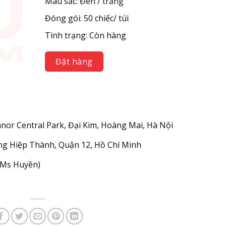
Màu sắc: Đen / trắng
Đóng gói: 50 chiếc/ túi
Tình trạng: Còn hàng
Đặt hàng
nor Central Park, Đại Kim, Hoàng Mai, Hà Nội
g Hiệp Thành, Quận 12, Hồ Chí Minh
 (Ms Huyền)