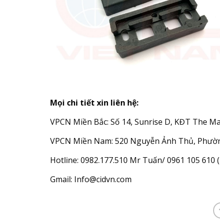
Mọi chi tiết xin liên hệ:
VPCN Miền Bắc: Số 14, Sunrise D, KĐT The Ma
VPCN Miền Nam: 520 Nguyễn Ảnh Thủ, Phườn
Hotline: 0982.177.510 Mr Tuấn/ 0961 105 610
Gmail: Info@cidvn.com