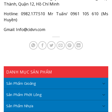
Thành, Quận 12, Hồ Chí Minh
Hotline: 0982.177.510 Mr Tuấn/ 0961 105 610 (Ms
Huyền)
Gmail: Info@cidvn.com
DANH MỤC SẢN PHẨM
Sản Phẩm Gioăng
Sản Phẩm Phớt Lông
Sản Phẩm Nhựa