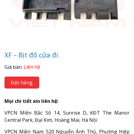
XF – Bịt đố cửa đi
Giá bán:
Liên hệ
Đặt hàng
Mọi chi tiết xin liên hệ:
VPCN Miền Bắc: Số 14, Sunrise D, KĐT The Manor
Central Park, Đại Kim, Hoàng Mai, Hà Nội
VPCN Miền Nam: 520 Nguyễn Ảnh Thủ, Phường Hiệp