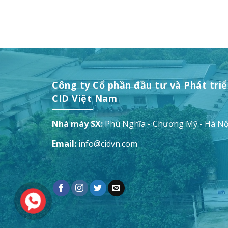
Công ty Cổ phần đầu tư và Phát tri
CID Việt Nam
Nhà máy SX:
Phú Nghĩa - Chương Mỹ - Hà Nộ
Email:
info@cidvn.com