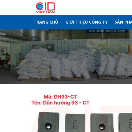
Skip
to
content
TRANG CHỦ
GIỚI THIỆU CÔNG TY
SẢN PH