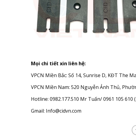
Mọi chi tiết xin liên hệ:
VPCN Miền Bắc: Số 14, Sunrise D, KĐT The Ma
VPCN Miền Nam: 520 Nguyễn Ảnh Thủ, Phườn
Hotline: 0982.177.510 Mr Tuấn/ 0961 105 610
Gmail: Info@cidvn.com