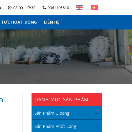
m
08:00 - 17:30
0961105610
N TỨC HOẠT ĐỘNG
LIÊN HỆ
n
DANH MỤC SẢN PHẨM
Sản Phẩm Gioăng
Sản Phẩm Phớt Lông